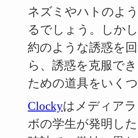
ネズミやハトのよ
るでしょう。しか
約のような誘惑を回
ら、誘惑を克服でき
ための道具をいくつ
Clocky
はメディアラ
ボの学生が発明した