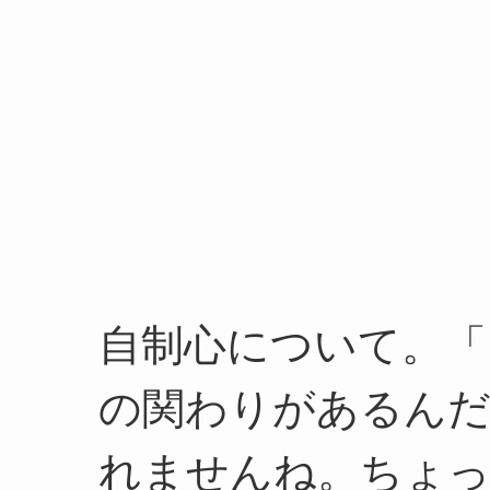
自制心について。「
の関わりがあるん
れませんね。ちょ