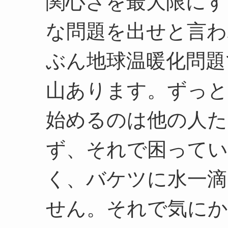
関心さを最大限にす
な問題を出せと言わ
ぶん地球温暖化問題で
山あります。ずっと
始めるのは他の人た
ず、それで困って
く、バケツに水一
せん。それで気に