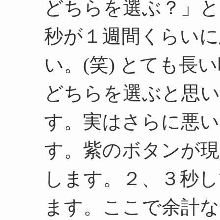
どちらを選ぶ？」と
秒が１週間くらいに
い。(笑) とても
どちらを選ぶと思い
す。実はさらに悪い
す。紫のボタンが
します。２、３秒し
ます。ここで余計