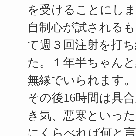
を受けることにし
自制心が試されるも
て週３回注射を打ち
た。１年半ちゃんと
無縁でいられます。
その後16時間は具
き気、悪寒といった
にくらべれば何と