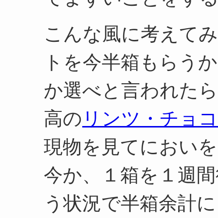
こんな風に考えて
トを今半箱もらうか
か選べと言われたら
高の
リンツ・チョコ
現物を見てにおいを
今か、１箱を１週間
う状況で半箱余計に