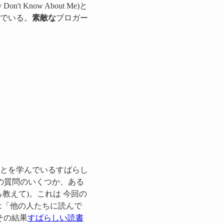
t Know About Me)と
でいる。
素敵な
ブロガー
とを学んでいるすばらし
の質問のいくつか、ある
教えて)。これは 今回の
は「他の人たちに読んで
その結果
すばらしい読書