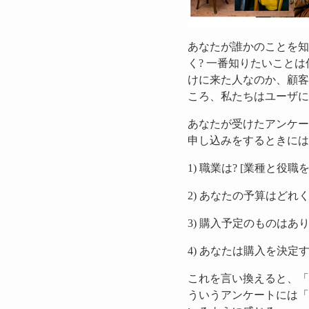
あなたが誰かのことを知
く? 一番知りたいこと
けに来た人なのか、顧客
ころ、私たちはユーザに
あなたが受けたアンケー
申し込みをするときには
1) 職業は? [業種と役
2) あなたの予算はどれ
3) 購入予定のものはあ
4) あなたは購入を決定
これを言い換えると、「
ういうアンケートには「