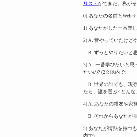
リスト
ができた。私がそ
0) あなたの名前とWeb
1) あなたがした一番楽し
2) A. 昔やっていた
B. ずっとやりたいと思
3) A. 一番学びた
たいの? (2文以内で)
B. 世界の誰でも、現
たら、誰を選ぶ? どんなこ
4) A. あなたの親友
B. それからあなたが自
5) あなたが情熱を持つ
内で)