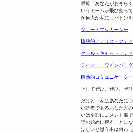
最近「あなたがおそらく私について
いうミームが飛び交って
が何人か私にもバトンを
ジョー・マッカーシー
情熱的アナリストのディ
クール・キャット・ティ
テイマー・ワインバーグ
情熱的コミュニケーター
そしてぜひ、ぜひ、ぜひ
だけど、私は
あなた
につ
い読者であるあなた方の
いは全部にコメント欄で
話の始めに戻ることにな
ほしいと思う本は何?」