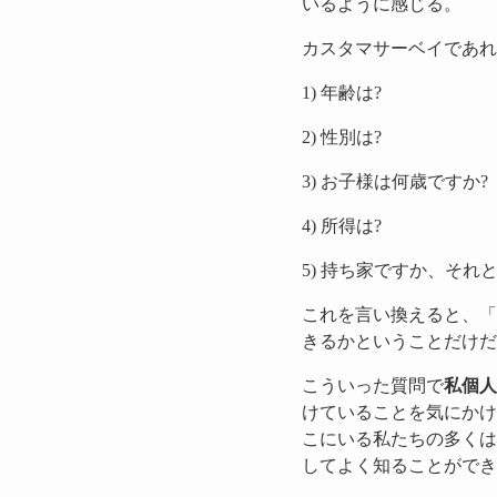
いるように感じる。
カスタマサーベイであれ
1) 年齢は?
2) 性別は?
3) お子様は何歳ですか?
4) 所得は?
5) 持ち家ですか、それ
これを言い換えると、「
きるかということだけだ
こういった質問で
私個人
けていることを気にかけ
こにいる私たちの多くは
してよく知ることができ