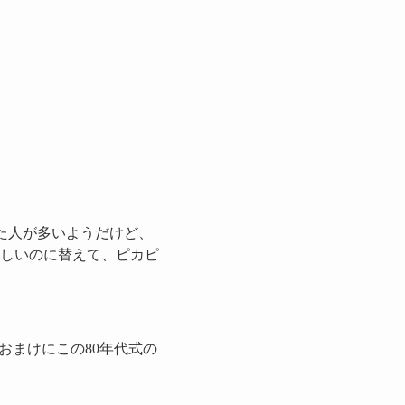
った人が多いようだけど、
しいのに替えて、ピカピ
おまけにこの80年代式の