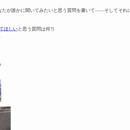
) あなたが誰かに聞いてみたいと思う質問を書いて——そしてそれに
てほしい
と思う質問は何?]