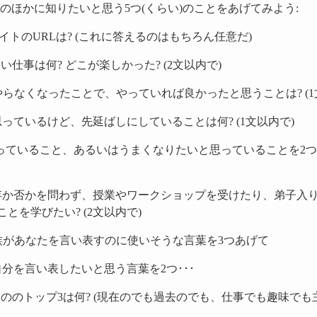
のほかに知りたいと思う5つ(くらい)のことをあげてみよう:
サイトのURLは? (これに答えるのはもちろん任意だ)
い仕事は何? どこが楽しかった? (2文以内で)
けどやらなくなったことで、やっていれば良かったと思うことは? (1
っているけど、先延ばしにしていることは何? (1文以内で)
いと思っていること、あるいはうまくなりたいと思っていることを2
存か否かを問わず、授業やワークショップを受けたり、弟子入
とを学びたい? (2文以内で)
や家族があなたを言い表すのに使いそうな言葉を3つあげて
分を言い表したいと思う言葉を2つ･･･
もののトップ3は何? (現在のでも過去のでも、仕事でも趣味で