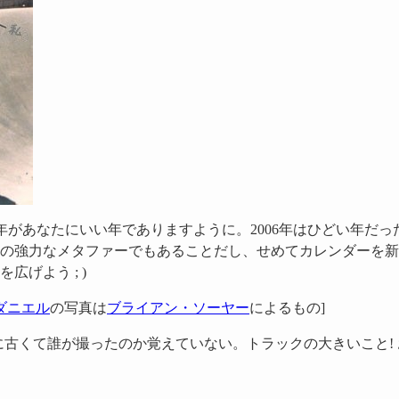
07年があなたにいい年でありますように。2006年はひどい年だ
の強力なメタファーでもあることだし、せめてカレンダーを新
を広げよう ; )
るダニエル
の写真は
ブライアン・ソーヤー
によるもの]
に古くて誰が撮ったのか覚えていない。トラックの大きいこと! 