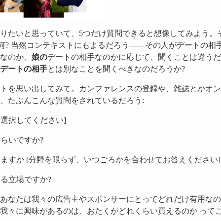
りたいと思っていて、5つだけ質問できると想像してみよう。
は何? 当然コンテキストにもよるだろう——その人がデートの相
なのか、
娘の
デートの相手なのかに応じて、聞くことは違うだ
デートの相手
とは別なことを聞くべきなのだろうか?
トを思い出してみて。カンファレンスの登録や、雑誌とかオン
、たぶんこんな質問をされているだろう:
職を選択してください]
くらいですか?
りますか [分野を限らず、いつごろかを合わせてお答えください]
する立場ですか?
あなたは我々の広告主やスポンサーにとってどれだけ有用なの
我々に興味があるのは、おたくがどれくらい買えるのか って